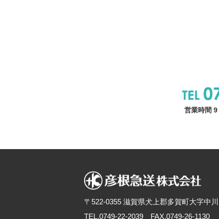
営業時間 9
〒522-0355 滋賀県犬上郡多賀町大字中川原
TEL.0749-22-2039 FAX.0749-26-1130