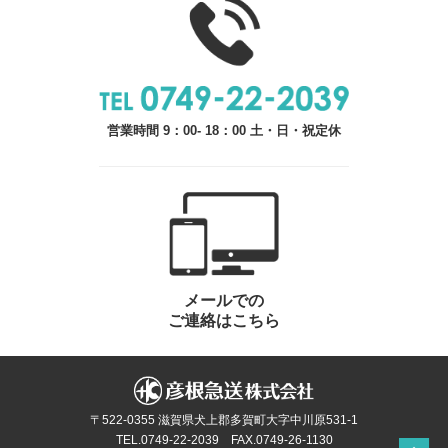
営業時間 9：00- 18：00 土・日・祝定休
メールでの
ご連絡はこちら
〒522-0355 滋賀県犬上郡多賀町大字中川原531-1
TEL.0749-22-2039 FAX.0749-26-1130